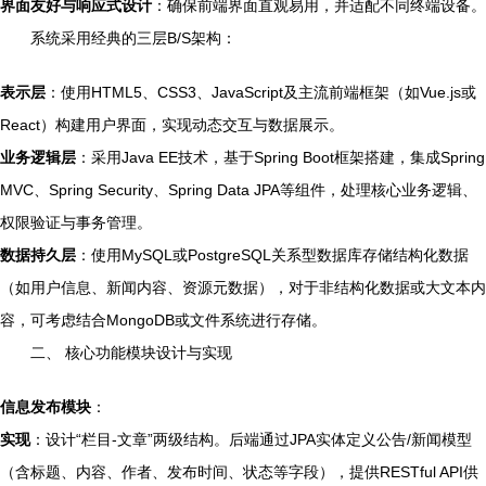
界面友好与响应式设计
：确保前端界面直观易用，并适配不同终端设备。
系统采用经典的三层B/S架构：
表示层
：使用HTML5、CSS3、JavaScript及主流前端框架（如Vue.js或
React）构建用户界面，实现动态交互与数据展示。
业务逻辑层
：采用Java EE技术，基于Spring Boot框架搭建，集成Spring
MVC、Spring Security、Spring Data JPA等组件，处理核心业务逻辑、
权限验证与事务管理。
数据持久层
：使用MySQL或PostgreSQL关系型数据库存储结构化数据
（如用户信息、新闻内容、资源元数据），对于非结构化数据或大文本内
容，可考虑结合MongoDB或文件系统进行存储。
二、 核心功能模块设计与实现
信息发布模块
：
实现
：设计“栏目-文章”两级结构。后端通过JPA实体定义公告/新闻模型
（含标题、内容、作者、发布时间、状态等字段），提供RESTful API供