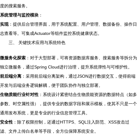
度的搜索服务。
系统管理与监控模块
：
实现
：提供后台管理界面，用于系统配置、用户管理、数据备份、操作日
志查看等。可集成Actuator等组件监控系统健康状态。
三、 关键技术应用与系统特色
微服务化探索
：对于大型部署，可将资源数据库服务、搜索服务等拆分为
独立微服务，通过Spring Cloud进行治理，提升系统弹性与可维护性。
前后端分离
：采用前后端分离架构，通过JSON进行数据交互，使得前端
开发与后端业务逻辑解耦，便于团队协作与独立部署。
生物质能行业针对性
：系统设计紧密结合生物质能资源的数据特点（如多
参数、时空属性强），提供专业的数据字段和展示模板，使其不只是一个
通用发布系统，更是专业的行业信息管理工具。
安全性
：除了权限控制，还通过HTTPS、SQL注入防范、XSS攻击过
滤、文件上传白名单等手段，全方位保障系统安全。