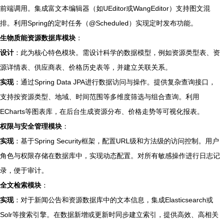
前端调用。集成富文本编辑器（如UEditor或WangEditor）支持图文混
排。利用Spring的定时任务（@Scheduled）实现定时发布功能。
生物质能资源数据库模块
：
设计
：此为核心特色模块。需设计科学的数据模型，例如资源类型表、资
源详情表、供应商表、价格历史表等，并建立关联关系。
实现
：通过Spring Data JPA进行数据访问与操作。提供复杂查询接口，
支持按资源类型、地域、时间范围等多维度筛选与组合查询。利用
ECharts等图表库，在后台生成资源分布、价格走势等可视化报表。
权限与安全管理模块
：
实现
：基于Spring Security框架，配置URL级和方法级的访问控制。用户
角色与权限存储在数据库中，实现动态配置。对所有敏感操作进行日志记
录，便于审计。
全文检索模块
：
实现
：对于新闻公告和资源数据库中的文本信息，集成Elasticsearch或
Solr等搜索引擎。在数据新增或更新时同步建立索引，提供高效、高相关